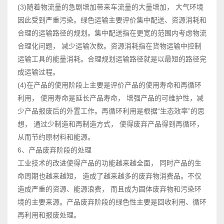
(3)随着物流量的急剧增加带来车流量的大量增加， 大气环境
因此受到严重污染。绿色运输主要评价集中配送、资源消耗和
合理的运输路径的规划。集中配送指在更宽的范围内考虑物流
合理化问题， 减少运输次数。资源消耗指在货物运输中控制
运输工具的能量消耗。合理规划运输路径就是以最短的路径完
成运输过程。
(4)在产品的使用阶段上主要是评价产品的使用寿命和再循环
利用， 使用寿命是延长产品寿命， 增强产品的可维护性，减
少产品报废后的外置工作。再循环利用是根据“生态效率”的思
想， 通过少制造和再制造方式， 使得废弃产品得到再循环，
从而节约原材料和能源。
6、产品废弃阶段的处理
工业技术的改进使得产品的功能越来越全面， 同时产品的生
命周期也越来越短， 造成了越来越多的废弃物消费品。不仅
造成严重的资源、能源浪费， 而且成为固体废弃物和污染环
境的主要来源。产品废弃阶段的绿色性主要是回收利用、循环
再利用和报废处理。