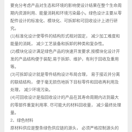
要充分考虑产品对生态和环境的影响使设计结果在整个生命周
期内资源利用、能量消耗和环境污染最小。绿色设计主要从零
配件设计的标准化、模块化、可拆卸和可回收设计上进行研
究。
(1)标准化设计使零件的结构形式相对固定， 减少加工难度和
能量的消耗， 减少工艺装备和拆卸的种类和复杂性。
(2)模块化设计满足绿色产品的快速开发要求,按模块化设计开
发的产品结构便于装配,易于拆卸、维护，有利于回收及重用
等。
(3)可拆卸设计就是零件结构设计布局合理， 易于接近并分离
的联结结构， 便于毫无损伤地拆下目标零件和回收再利用及
处理， 减少环境污染。
(4)可回收设计是指回收设计的产品在其寿命周期内达到最大
的零部件重复利用率, 尽可能大的材料回收量， 减少最终处理
量。
2、绿色材料
原材料供应是整条绿色供应链的源头， 必须严格控制源头的