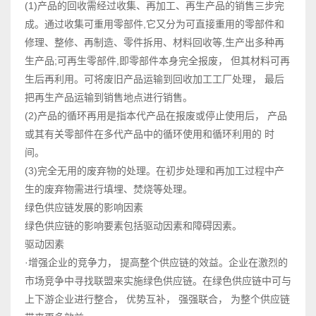
(1)产品的回收需经过收集、再加工、再生产品的销售三步完
成。通过收集可重用零部件,它又分为可直接重用的零部件和
修理、整修、再制造、零件拆用、材料回收等,生产出多种再
生产品;可再生零部件,即零部件本身完全报废， 但其材料可再
生后再利用。可将废旧产品运输到回收加工工厂处理， 最后
把再生产品运输到销售地点进行销售。
(2)产品的循环再用是指本代产品在报废或停止使用后， 产品
或其有关零部件在多代产品中的循环使用和循环利用的 时
间。
(3)完全无用的废弃物的处理。在初步处理和再加工过程中产
生的废弃物需进行填埋、焚烧等处理。
绿色供应链发展的影响因素
绿色供应链的影响要素包括驱动因素和障碍因素。
驱动因素
·增强企业的竞争力， 提高整个供应链的效益。企业在激烈的
市场竞争中寻找联盟来实施绿色供应链。在绿色供应链中可与
上下游企业进行整合， 优势互补， 强强联合， 为整个供应链