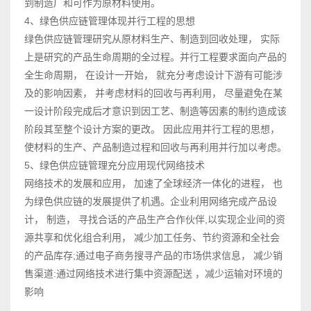
到制造厂和可作为原材料使用。
4、绿色供应链管理体现并行工程的思想
绿色供应链管理研究从原材料生产、制造到回收处理， 实际
上是研究的产品生命周期的全过程。并行工程要求面向产品的
全生命周期， 在设计一开始， 就充分考虑设计下游有可能涉
及的影响因素， 并考虑材料的回收与再利用， 尽量避免在某
一设计阶段完成后才意识到因工艺、制造等因素的制约造成该
阶段其至整个设计方案的更改。 因此应用并行工程的思想，
使材料的生产、产品制造过程和回收与再利用并行加以考虑。
5、绿色供应链管理充分应用现代网络技术
网络技术的发展和应用， 加速了全球经济一体化的进程， 也
为绿色供应链的发展提供了机遇。企业利用网络完成产品设
计， 制造， 寻找合话的产品生产合作伙伴,以实现企业间的资
源共享和优化组合利用， 减少加工任务、节约资源和全社会
的产品库存;通过电子商务搜寻产品的市场供求信息， 减少销
售渠道:通过网络技术进行集中资源配送 ，减少运输对环境的
影响