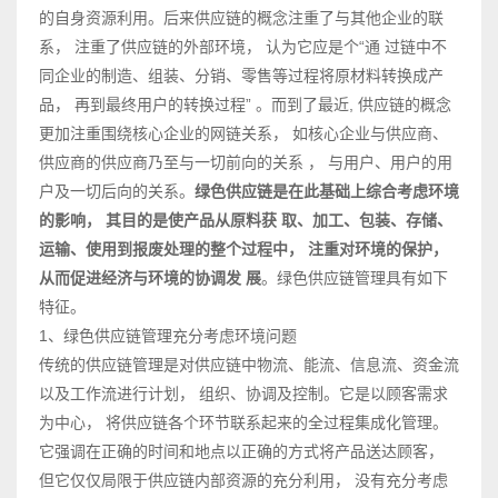
的自身资源利用。后来供应链的概念注重了与其他企业的联
系， 注重了供应链的外部环境， 认为它应是个“通 过链中不
同企业的制造、组装、分销、零售等过程将原材料转换成产
品， 再到最终用户的转换过程” 。而到了最近, 供应链的概念
更加注重围绕核心企业的网链关系， 如核心企业与供应商、
供应商的供应商乃至与一切前向的关系 ， 与用户、用户的用
户及一切后向的关系。
绿色供应链是在此基础上综合考虑环境
的影响， 其目的是使产品从原料获 取、加工、包装、存储、
运输、使用到报废处理的整个过程中， 注重对环境的保护，
从而促进经济与环境的协调发 展
。绿色供应链管理具有如下
特征。
1、绿色供应链管理充分考虑环境问题
传统的供应链管理是对供应链中物流、能流、信息流、资金流
以及工作流进行计划， 组织、协调及控制。它是以顾客需求
为中心， 将供应链各个环节联系起来的全过程集成化管理。
它强调在正确的时间和地点以正确的方式将产品送达顾客，
但它仅仅局限于供应链内部资源的充分利用， 没有充分考虑