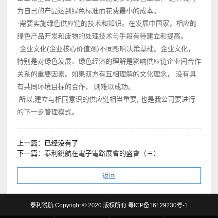
为自己的产品达到绿色标准而花费最小的成本。
·需要实施绿色供应链的技术和知识。在发展中国家，相应的
绿色产品开发和废物的处理技术与手段有待建立和提高。
·企业文化(企业核心价值观)不同影响决策基础。企业文化，
特别是对绿色发展、绿色经济的理解是影响供应链企业间合作
关系的重要因素。如果双方有互相理解的文化理念， 没有具
有共同环境目标的合作， 则难以成功。
所以,建立与相同意识的供应链相当重要, 也是我公司要进行
的下一步管理模式。
上一篇：已经没有了
下一篇：
泰利銳航在電子電路展會的盛會（三）
返回
泰利锐航 Copyright © 2020 版权所有
粤ICP备16129230号-1