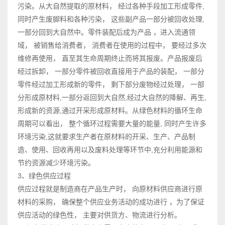
污染。从大自然提取的原材料， 经过各种手段加工形成零件,
同时产生废脚料和各种污染， 这些副产品一部分被回收处理,
一部分回到大自然中。零件装配后成为产品 ，进入流通领
域， 被销售给消费者， 消费者在使用的过程中， 要经过多次
维修再使用， 直至其生命周期终止而将其报废。产品报废后
经过拆卸， 一部分零件被回收直接用于产品的装配， 一部分
零件经过加工形成新的零件， 剩下部分废物经过处理， 一部
分形成原材料,一部分返回到大自然,经过大自然的降解、再生,
形成新的资源,通过开采形成原材料。从绿色材料的循环生命
周期可以看出， 整个循环过程需要大量的能量, 同时产生许多
环境污染,这就要求生产者在原材料的开采、生产、产品制
造、使用、回收再用以及废料处理等环节中,充分利用能源和
节约资源减少环境污染。
3、绿色供应过程
供应过程就是制造商在产品生产时， 向原材料供应商进行原
材料的采购， 确保整个供应业务活动的成功进行 ，为了保证
供应活动的绿色性， 主要对供货方、物流进行分析。